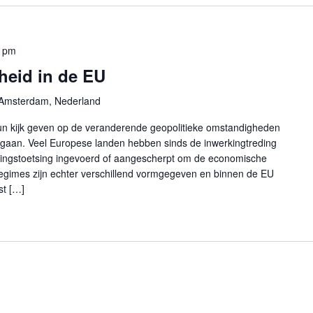
0 pm
heid in de EU
 Amsterdam, Nederland
 kijk geven op de veranderende geopolitieke omstandigheden
 gaan. Veel Europese landen hebben sinds de inwerkingtreding
ringstoetsing ingevoerd of aangescherpt om de economische
regimes zijn echter verschillend vormgegeven en binnen de EU
st […]