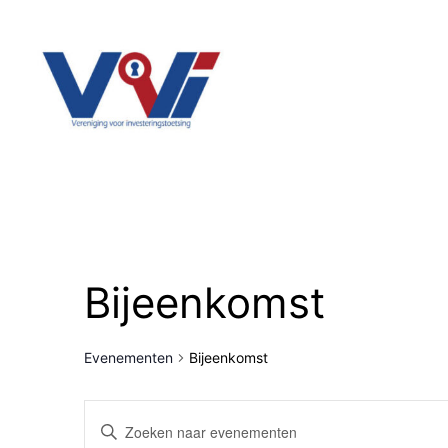
Bijeenkomst
Evenementen
Bijeenkomst
Evenementen
Vul