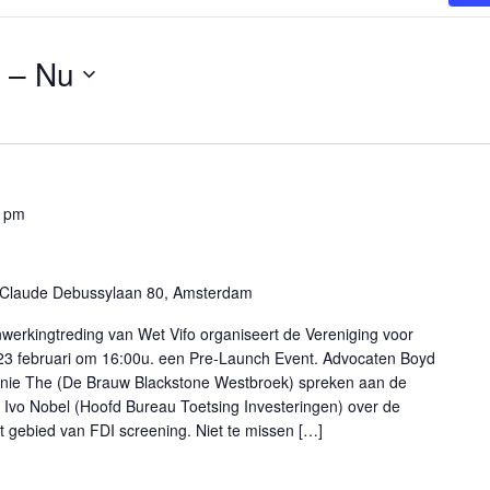
 – 
Nu
0 pm
Claude Debussylaan 80, Amsterdam
nwerkingtreding van Wet Vifo organiseert de Vereniging voor
 23 februari om 16:00u. een Pre-Launch Event. Advocaten Boyd
hanie The (De Brauw Blackstone Westbroek) spreken aan de
t Ivo Nobel (Hoofd Bureau Toetsing Investeringen) over de
t gebied van FDI screening. Niet te missen […]