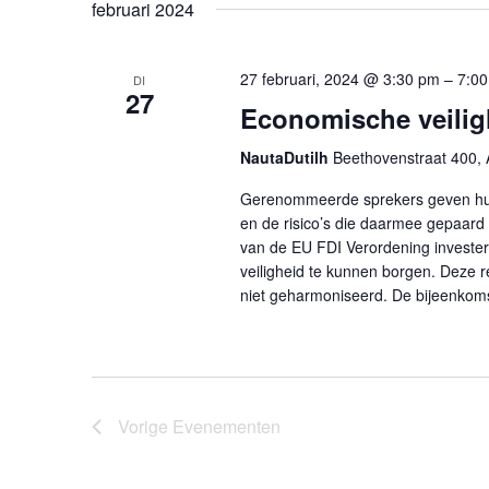
februari 2024
27 februari, 2024 @ 3:30 pm
–
7:0
DI
27
Economische veilig
NautaDutilh
Beethovenstraat 400,
Gerenommeerde sprekers geven hun
en de risico’s die daarmee gepaard
van de EU FDI Verordening investe
veiligheid te kunnen borgen. Deze 
niet geharmoniseerd. De bijeenkom
Vorige
Evenementen