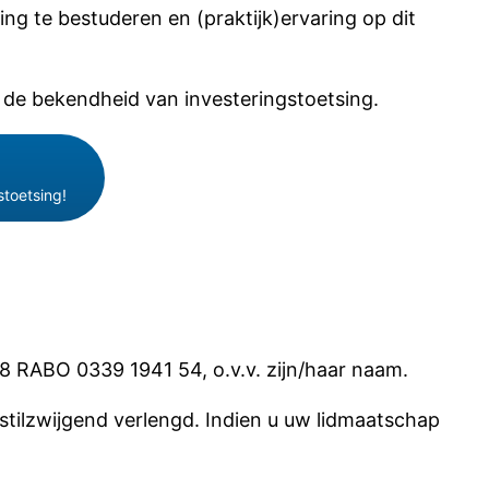
ng te bestuderen en (praktijk)ervaring op dit
 de bekendheid van investeringstoetsing.
stoetsing!
8 RABO 0339 1941 54, o.v.v. zijn/haar naam.
stilzwijgend verlengd. Indien u uw lidmaatschap