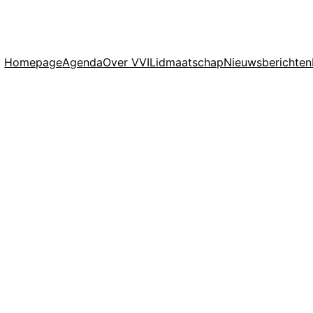
Homepage
Agenda
Over VVI
Lidmaatschap
Nieuwsberichten