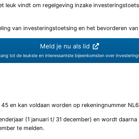
t leuk vindt om regelgeving inzake investeringstoetsi
eling van investeringstoetsing en het bevorderen van
Meld je nu als lid
gang tot de leukste en interessantste bijeenkomsten over investering
op € 45 en kan voldaan worden op rekeningnummer NL6
derjaar (1 januari t/ 31 december) en wordt daarna 
ecember te melden.