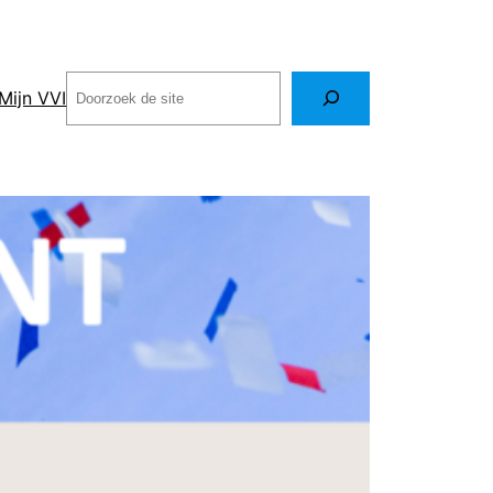
Zoeken
Mijn VVI