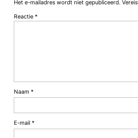
Het e-mailadres wordt niet gepubliceerd.
Verei
Reactie
*
Naam
*
E-mail
*