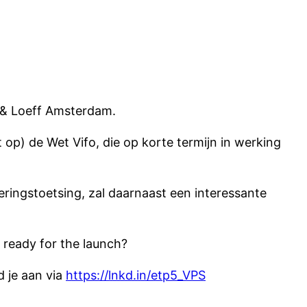
s & Loeff Amsterdam.
op) de Wet Vifo, die op korte termijn in werking
ringstoetsing, zal daarnaast een interessante
 ready for the launch?
d je aan via
https://lnkd.in/etp5_VPS