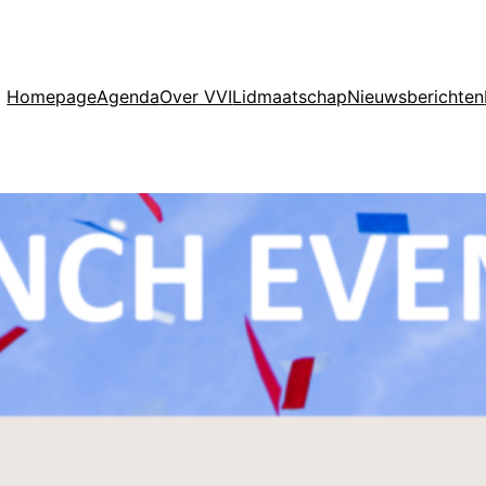
Homepage
Agenda
Over VVI
Lidmaatschap
Nieuwsberichten