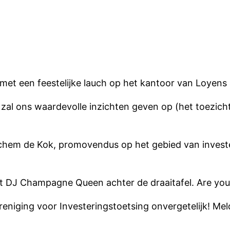
f met een feestelijke lauch op het kantoor van Loyen
zal ons waardevolle inzichten geven op (het toezicht 
chem de Kok, promovendus op het gebied van investe
met DJ Champagne Queen achter de draaitafel. Are you
reniging voor Investeringstoetsing onvergetelijk! Mel